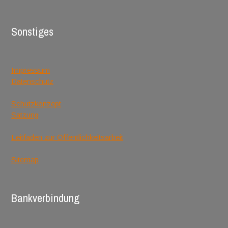
Sonstiges
Impressum
Datenschutz
Schutzkonzept
Satzung
Leitfaden zur Öffentlichkeitsarbeit
Sitemap
Bankverbindung