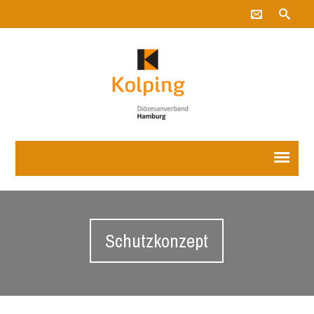
Schutzkonzept