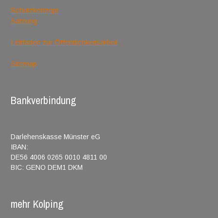
Schutzkonzept
Satzung
Leitfaden zur Öffentlichkeitsarbeit
Sitemap
Bankverbindung
Darlehenskasse Münster eG
IBAN:
DE56 4006 0265 0010 4811 00
BIC: GENO DEM1 DKM
mehr Kolping