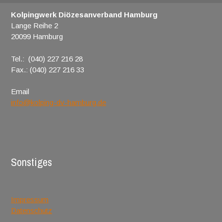
Kolpingwerk Diözesanverband Hamburg
Lange Reihe 2
20099 Hamburg
Tel.: (040) 227 216 28
Fax.: (040) 227 216 33
Email
info@kolping-dv-hamburg.de
Sonstiges
Impressum
Datenschutz