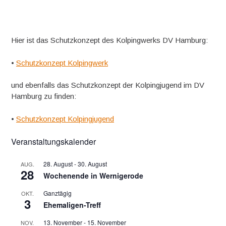
Hier ist das Schutzkonzept des Kolpingwerks DV Hamburg:
•
Schutzkonzept Kolpingwerk
und ebenfalls das Schutzkonzept der Kolpingjugend im DV
Hamburg zu finden:
•
Schutzkonzept Kolpingjugend
Veranstaltungskalender
28. August
-
30. August
AUG.
28
Wochenende in Wernigerode
Ganztägig
OKT.
3
Ehemaligen-Treff
13. November
-
15. November
NOV.