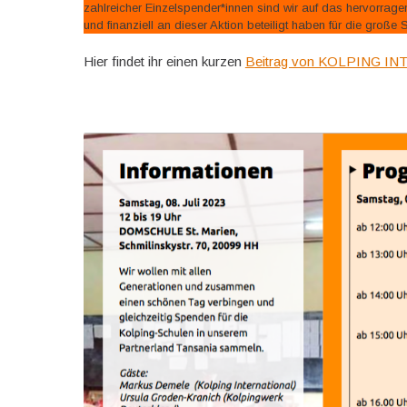
zahlreicher Einzelspender*innen sind wir auf das hervorra
und finanziell an dieser Aktion beteiligt haben für die große S
Hier findet ihr einen kurzen
Beitrag von KOLPING I