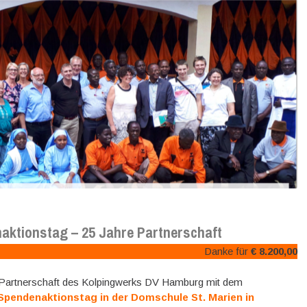
aktionstag – 25 Jahre Partnerschaft
Danke für
€ 8.200,00
e Partnerschaft des Kolpingwerks DV Hamburg mit dem
Spendenaktionstag in der Domschule St. Marien in