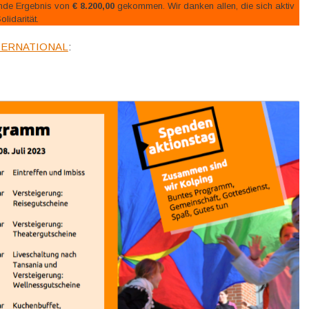
gende Ergebnis von
€ 8.200,00
gekommen. Wir danken allen, die sich aktiv
olidarität.
NTERNATIONAL
: