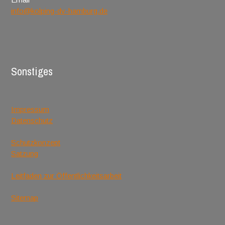
info@kolping-dv-hamburg.de
Sonstiges
Impressum
Datenschutz
Schutzkonzept
Satzung
Leitfaden zur Öffentlichkeitsarbeit
Sitemap