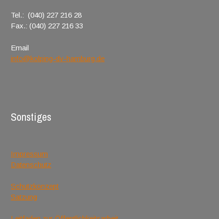
Tel.: (040) 227 216 28
Fax.: (040) 227 216 33
Email
info@kolping-dv-hamburg.de
Sonstiges
Impressum
Datenschutz
Schutzkonzept
Satzung
Leitfaden zur Öffentlichkeitsarbeit