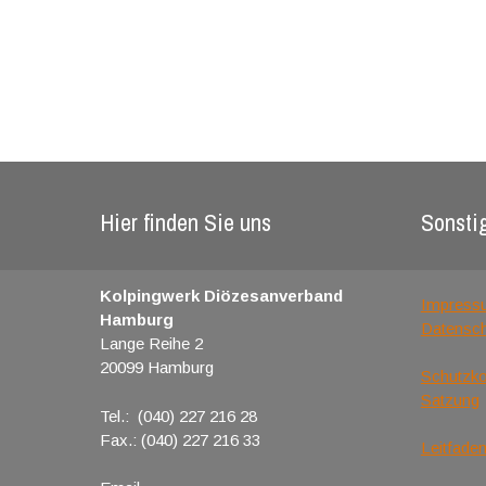
Hier finden Sie uns
Sonsti
Kolpingwerk Diözesanverband
Impress
Hamburg
Datensc
Lange Reihe 2
20099 Hamburg
Schutzk
Satzung
Tel.: (040) 227 216 28
Fax.: (040) 227 216 33
Leitfaden