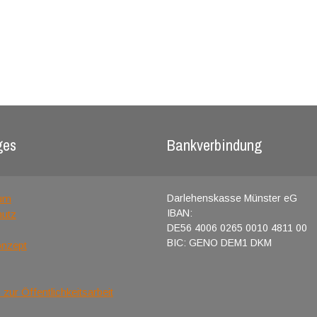
ges
Bankverbindung
um
Darlehenskasse Münster eG
IBAN:
hutz
DE56 4006 0265 0010 4811 00
BIC: GENO DEM1 DKM
onzept
 zur Öffentlichkeitsarbeit