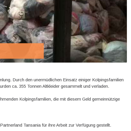
lung. Durch den unermüdlichen Einsatz einiger Kolpingsfamilien
urden ca. 355 Tonnen Altkleider gesammelt und verladen.
lnehmenden Kolpingsfamilien, die mit diesem Geld gemeinnützige
rtnerland Tansania für ihre Arbeit zur Verfügung gestellt.