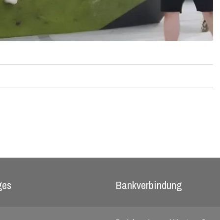
ges
Bankverbindung