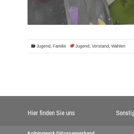
Jugend, Familie
Jugend
,
Vorstand
,
Wahlen
Hier finden Sie uns
Sonsti
Kolpingwerk Diözesanverband