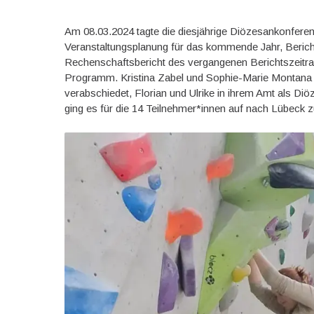
Am 08.03.2024 tagte die diesjährige Diözesankonfere
Veranstaltungsplanung für das kommende Jahr, Beric
Rechenschaftsbericht des vergangenen Berichtszeit
Programm. Kristina Zabel und Sophie-Marie Montana
verabschiedet, Florian und Ulrike in ihrem Amt als Di
ging es für die 14 Teilnehmer*innen auf nach Lübeck