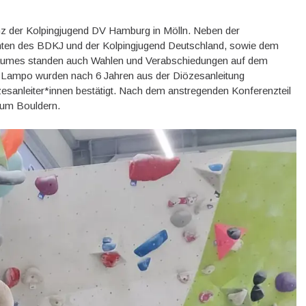
nz der Kolpingjugend DV Hamburg in Mölln. Neben der
hten des BDKJ und der Kolpingjugend Deutschland, sowie dem
raumes standen auch Wahlen und Verabschiedungen auf dem
 Lampo wurden nach 6 Jahren aus der Diözesanleitung
özesanleiter*innen bestätigt. Nach dem anstregenden Konferenzteil
 zum Bouldern.