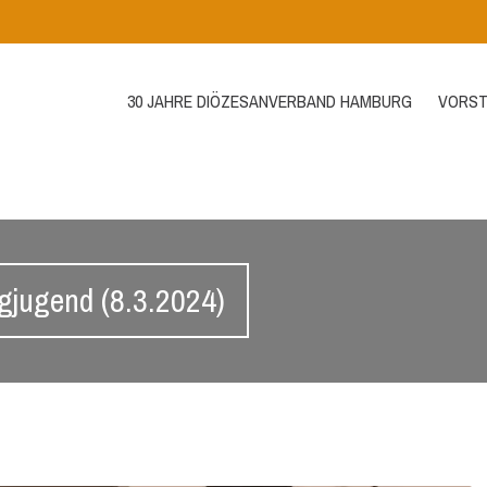
30 JAHRE DIÖZESANVERBAND HAMBURG
VORST
gjugend (8.3.2024)