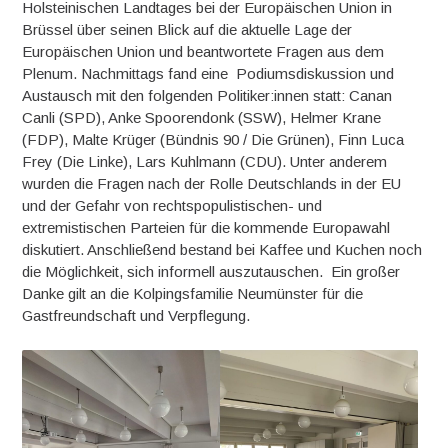
Holsteinischen Landtages bei der Europäischen Union in
Brüssel über seinen Blick auf die aktuelle Lage der
Europäischen Union und beantwortete Fragen aus dem
Plenum. Nachmittags fand eine Podiumsdiskussion und
Austausch mit den folgenden Politiker:innen statt: Canan
Canli (SPD), Anke Spoorendonk (SSW), Helmer Krane
(FDP), Malte Krüger (Bündnis 90 / Die Grünen), Finn Luca
Frey (Die Linke), Lars Kuhlmann (CDU). Unter anderem
wurden die Fragen nach der Rolle Deutschlands in der EU
und der Gefahr von rechtspopulistischen- und
extremistischen Parteien für die kommende Europawahl
diskutiert. Anschließend bestand bei Kaffee und Kuchen noch
die Möglichkeit, sich informell auszutauschen. Ein großer
Danke gilt an die Kolpingsfamilie Neumünster für die
Gastfreundschaft und Verpflegung.