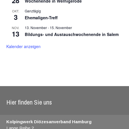
28
Wochenende in Wernigerode
Ganztägig
OKT.
3
Ehemaligen-Treff
13. November
-
15. November
NOV.
13
Bildungs- und Austauschwochenende in Salem
Kalender anzeigen
Hier finden Sie uns
Kolpingwerk Diözesanverband Hamburg
Lange Reihe 2