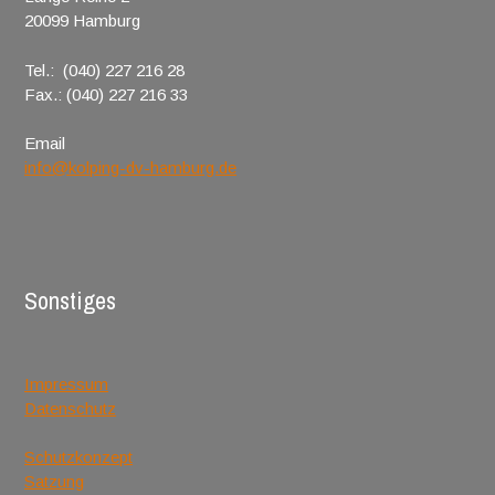
20099 Hamburg
Tel.: (040) 227 216 28
Fax.: (040) 227 216 33
Email
info@kolping-dv-hamburg.de
Sonstiges
Impressum
Datenschutz
Schutzkonzept
Satzung