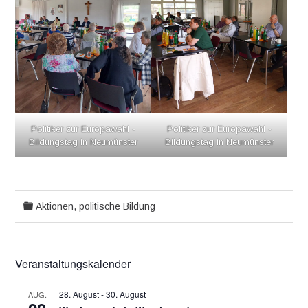
Politiker zur Europawahl -
Politiker zur Europawahl -
Bildungstag in Neumünster
Bildungstag in Neumünster
Aktionen
,
politische Bildung
Veranstaltungskalender
28. August
-
30. August
AUG.