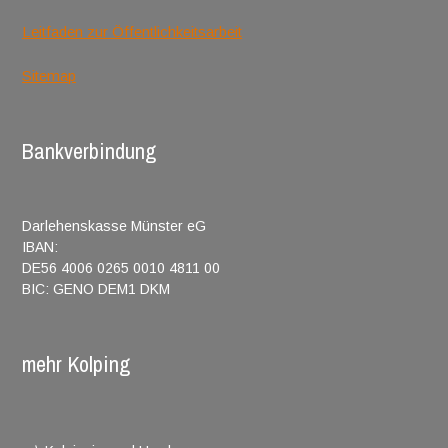
Leitfaden zur Öffentlichkeitsarbeit
Sitemap
Bankverbindung
Darlehenskasse Münster eG
IBAN:
DE56 4006 0265 0010 4811 00
BIC: GENO DEM1 DKM
mehr Kolping